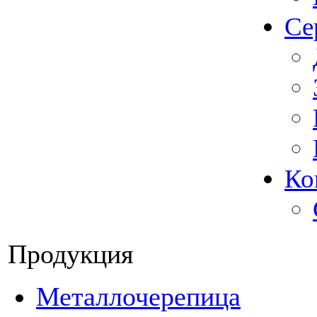
Се
Ко
Продукция
Металлочерепица