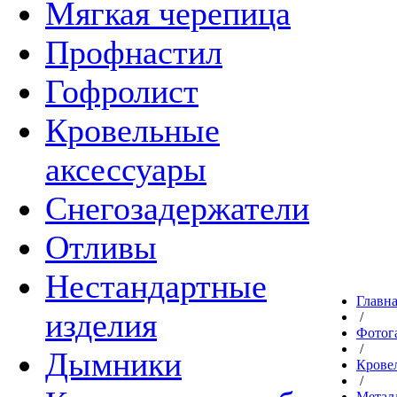
Мягкая черепица
Профнастил
Гофролист
Кровельные
аксессуары
Снегозадержатели
Отливы
Нестандартные
Главн
изделия
/
Фотог
/
Дымники
Крове
/
Метал