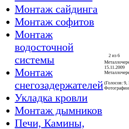
Монтаж сайдинга
Монтаж софитов
Монтаж
водосточной
2 из 6
системы
Металлочер
15.11.2009
Монтаж
Металлочер
снегозадержателей
(Голосов: 9,
Фотографии
Укладка кровли
Монтаж дымников
Печи, Камины,