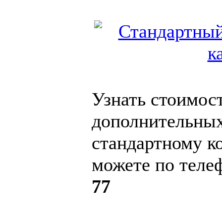
Узнать стоимос
дополнительны
стандартному к
можете по теле
77