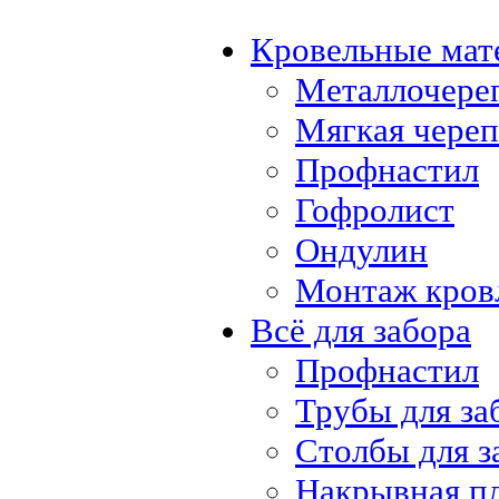
Кровельные мат
Металлочере
Мягкая чере
Профнастил
Гофролист
Ондулин
Монтаж кров
Всё для забора
Профнастил
Трубы для за
Столбы для з
Накрывная п