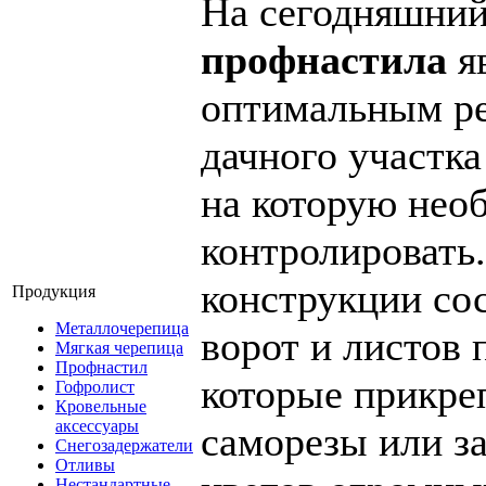
На сегодняшни
профнастила
я
оптимальным р
дачного участка
на которую нео
контролировать
конструкции сос
Продукция
Металлочерепица
ворот и листов 
Мягкая черепица
Профнастил
которые прикре
Гофролист
Кровельные
аксессуары
саморезы или з
Снегозадержатели
Отливы
Нестандартные