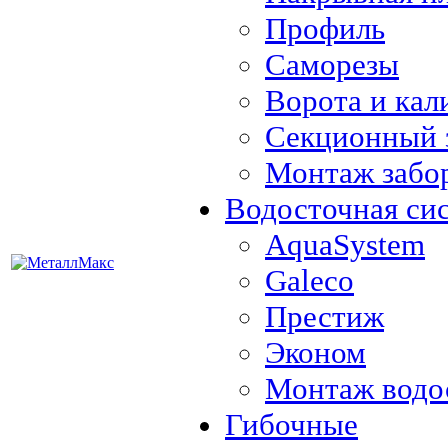
Профиль
Саморезы
Ворота и кал
Секционный 
Монтаж забо
Водосточная си
AquaSystem
Galeco
Престиж
Эконом
Монтаж водо
Гибочные