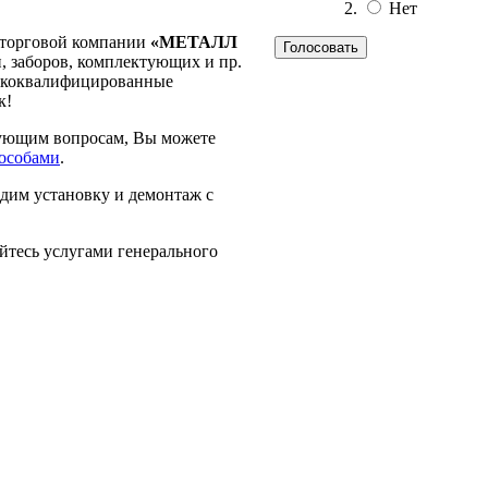
Нет
ы торговой компании
«МЕТАЛЛ
 заборов, комплектующих и пр.
сококвалифицированные
к!
есующим вопросам, Вы можете
особами
.
дим установку и демонтаж с
йтесь услугами генерального