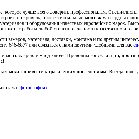
ое, которое лучше всего доверить профессионалам. Специалист
стройство кровель, профессиональный монтаж мансардных окон,
 материалов и оборудования известных европейских марок. Вы
онтажные работы любой степени сложности качественно и в сро
сти замеров, материала, доставки, монтажа и по другим интер
ону 646-6877 или связаться с нами другими удобными для вас
сп
и монтаж кровли «под ключ». Проводим консультации, произво
а!
ж может привести к трагическим последствиям! Всегда пользу
 монтаж в
фотографиях
.