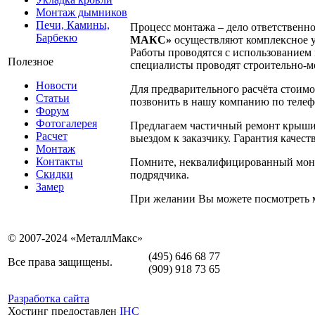
Монтаж дымников
Печи, Камины,
Процесс монтажа – дело ответственн
Барбекю
МАКС»
осуществляют комплексное у
Работы проводятся с использованием
Полезное
специалисты проводят строительно-м
Новости
Для предварительного расчёта стоимо
Статьи
позвонить в нашу компанию по телеф
Форум
Фотогалерея
Предлагаем частичный ремонт крыши 
Расчет
выездом к заказчику. Гарантия качеств
Монтаж
Контакты
Помните, неквалифицированный монта
Скидки
подрядчика.
Замер
При желании Вы можете посмотреть
© 2007-2024 «МеталлМакс»
(495) 646 68 77
Все права защищены.
(909) 918 73 65
Разработка сайта
Хостинг предоставлен
IHC