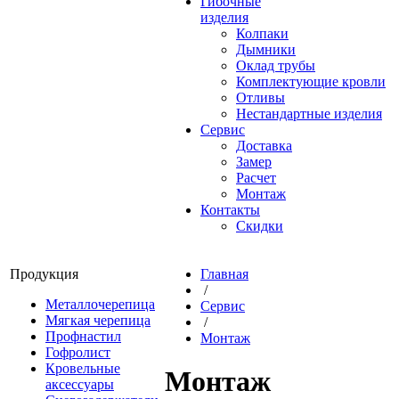
Гибочные
изделия
Колпаки
Дымники
Оклад трубы
Комплектующие кровли
Отливы
Нестандартные изделия
Сервис
Доставка
Замер
Расчет
Монтаж
Контакты
Скидки
Продукция
Главная
/
Металлочерепица
Сервис
Мягкая черепица
/
Профнастил
Монтаж
Гофролист
Кровельные
Монтаж
аксессуары