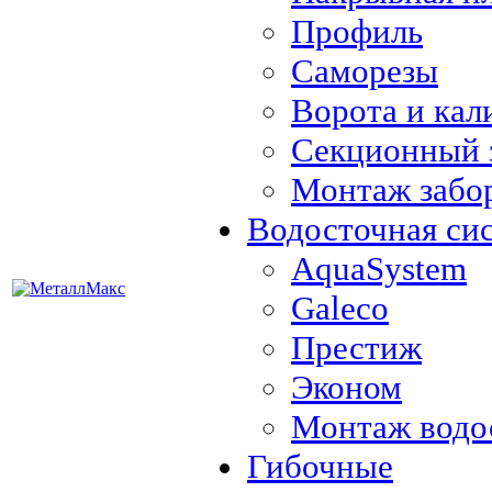
Профиль
Саморезы
Ворота и кал
Секционный 
Монтаж забо
Водосточная си
AquaSystem
Galeco
Престиж
Эконом
Монтаж водо
Гибочные