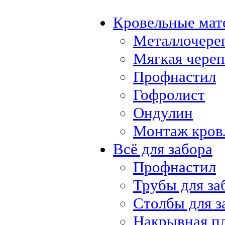
Кровельные мат
Металлочере
Мягкая чере
Профнастил
Гофролист
Ондулин
Монтаж кров
Всё для забора
Профнастил
Трубы для за
Столбы для з
Накрывная п