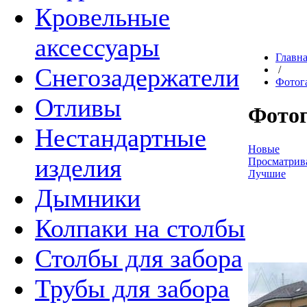
Кровельные
аксессуары
Главн
Снегозадержатели
/
Фотог
Отливы
Фотог
Нестандартные
Новые
изделия
Просматрив
Лучшие
Дымники
Колпаки на столбы
Столбы для забора
Трубы для забора