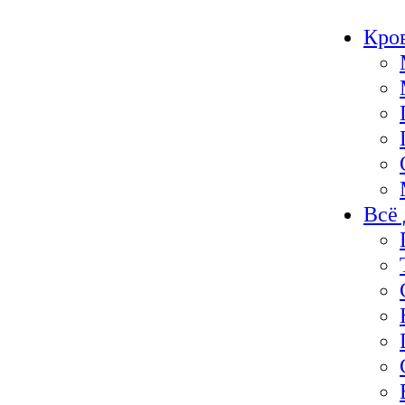
Кро
Всё 