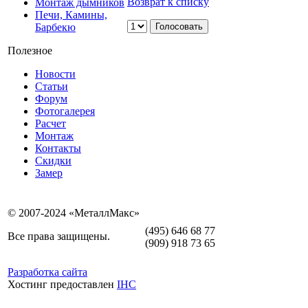
Возврат к списку
Монтаж дымников
Печи, Камины,
Барбекю
Полезное
Новости
Статьи
Форум
Фотогалерея
Расчет
Монтаж
Контакты
Скидки
Замер
© 2007-2024 «МеталлМакс»
(495) 646 68 77
Все права защищены.
(909) 918 73 65
Разработка сайта
Хостинг предоставлен
IHC