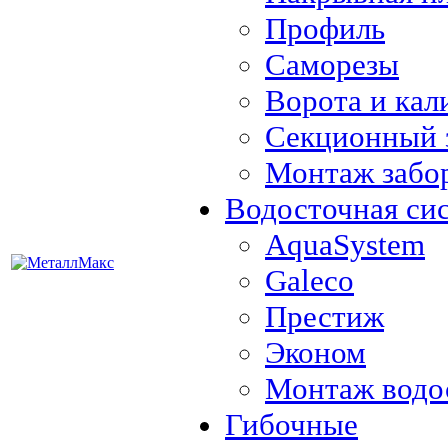
Профиль
Саморезы
Ворота и кал
Секционный 
Монтаж забо
Водосточная си
AquaSystem
Galeco
Престиж
Эконом
Монтаж водо
Гибочные