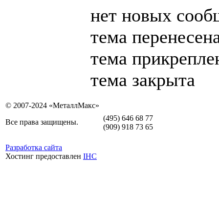
нет новых сооб
тема перенесен
тема прикрепле
тема закрыта
© 2007-2024 «МеталлМакс»
(495) 646 68 77
Все права защищены.
(909) 918 73 65
Разработка сайта
Хостинг предоставлен
IHC