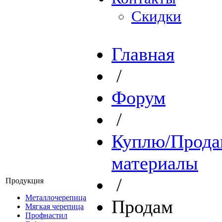
Скидки
Главная
/
Форум
/
Куплю/Прода
материалы
/
Продукция
Металлочерепица
Продам
Мягкая черепица
Профнастил