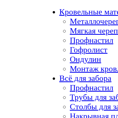
Кровельные мат
Металлочере
Мягкая чере
Профнастил
Гофролист
Ондулин
Монтаж кров
Всё для забора
Профнастил
Трубы для за
Столбы для з
Накрывная п