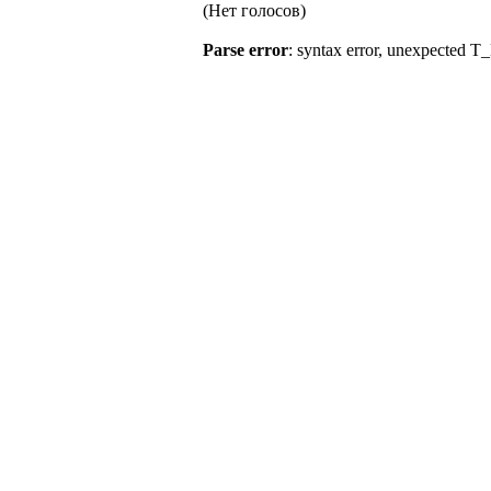
(Нет голосов)
Parse error
: syntax error, unexpe