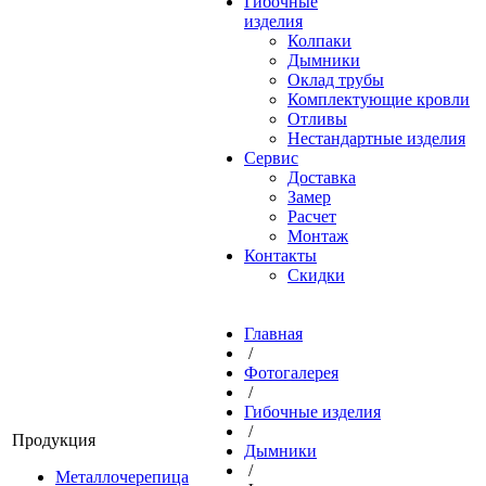
Гибочные
изделия
Колпаки
Дымники
Оклад трубы
Комплектующие кровли
Отливы
Нестандартные изделия
Сервис
Доставка
Замер
Расчет
Монтаж
Контакты
Скидки
Главная
/
Фотогалерея
/
Гибочные изделия
/
Продукция
Дымники
/
Металлочерепица