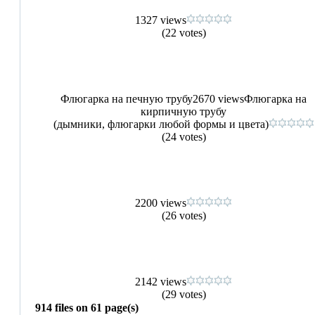
1327 views
(22 votes)
Флюгарка на печную трубу
2670 views
Флюгарка на
кирпичную трубу
(дымники, флюгарки любой формы и цвета)
(24 votes)
2200 views
(26 votes)
2142 views
(29 votes)
914 files on 61 page(s)