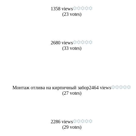
1358 views
(23 votes)
2680 views
(33 votes)
Монтаж отлива на кирпичный забор
2464 views
(27 votes)
2286 views
(29 votes)