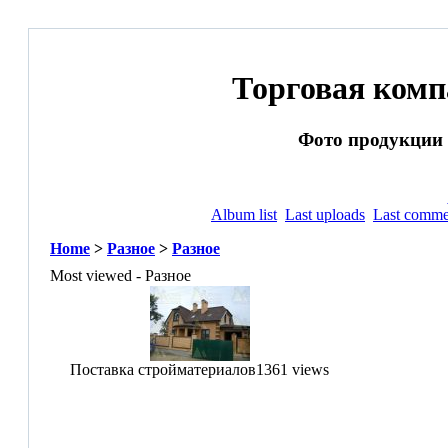
Торговая ком
Фото продукции и
Album list
Last uploads
Last comme
Home
>
Разное
>
Разное
Most viewed - Разное
Поставка стройматериалов
1361 views