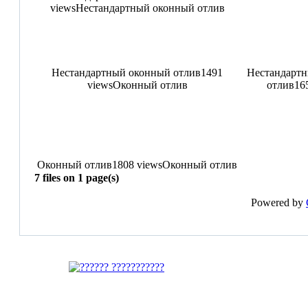
views
Нестандартный оконный отлив
Нестандартный оконный отлив
1491
Нестандартн
views
Оконный отлив
отлив
16
Оконный отлив
1808 views
Оконный отлив
7 files on 1 page(s)
Powered by