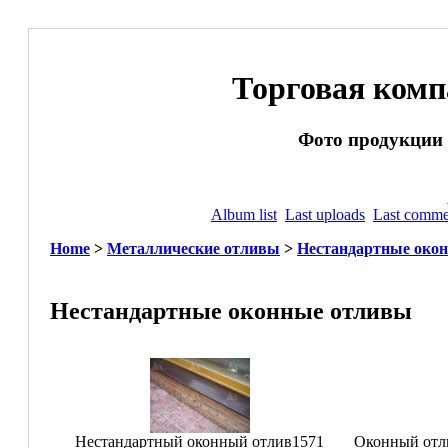
Торговая ком
Фото продукции и
Album list
Last uploads
Last comme
Home
>
Металлические отливы
>
Нестандартные око
Нестандартные оконные отливы
Нестандартный оконный отлив
1571
Оконный отл