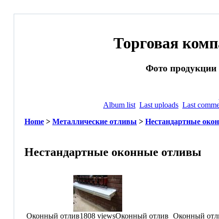
Торговая ком
Фото продукции и
Album list
Last uploads
Last comme
Home
>
Металлические отливы
>
Нестандартные око
Нестандартные оконные отливы
Оконный отлив
1808 views
Оконный отлив
Оконный отл