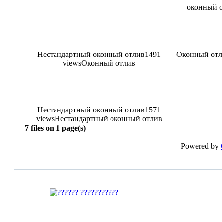
оконный о
Нестандартный оконный отлив
1491
Оконный отл
views
Оконный отлив
Нестандартный оконный отлив
1571
views
Нестандартный оконный отлив
7 files on 1 page(s)
Powered by