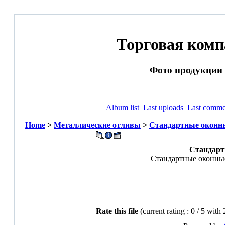
Торговая ком
Фото продукции и
Album list
Last uploads
Last comme
Home
>
Металлические отливы
>
Стандартные оконн
Стандарт
Стандартные оконны
Rate this file
(current rating : 0 / 5 with