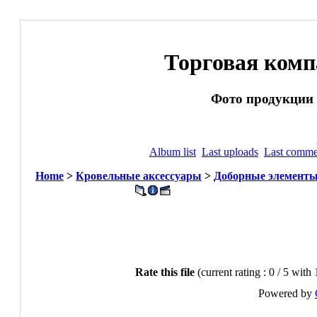
Торговая ком
Фото продукции и
Album list
Last uploads
Last comme
Home
>
Кровельные аксессуары
>
Доборные элементы
Rate this file
(current rating : 0 / 5 with
Powered by