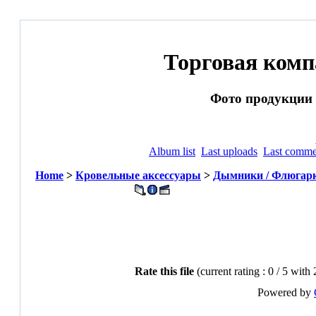
Торговая ком
Фото продукции и
Album list
Last uploads
Last comme
Home
>
Кровельные аксессуары
>
Дымники / Флюгар
Rate this file
(current rating : 0 / 5 with
Powered by