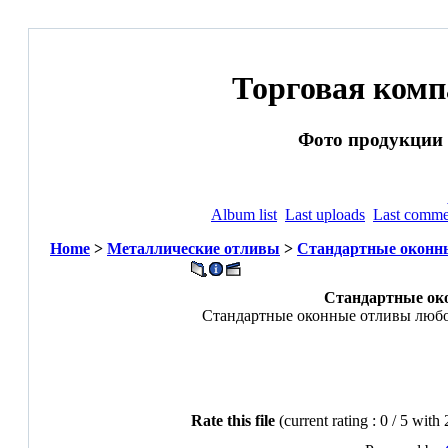
Торговая ком
Фото продукции и
Album list
Last uploads
Last comme
Home
>
Металлические отливы
>
Стандартные оконн
Стандартные ок
Стандартные оконные отливы любой
Rate this file
(current rating : 0 / 5 with